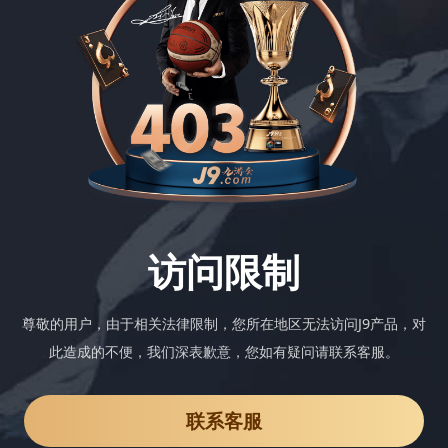
访问限制
尊敬的用户，由于相关法律限制，您所在地区无法访问J9产品，对
此造成的不便，我们深表歉意，您如有疑问请联系客服。
联系客服